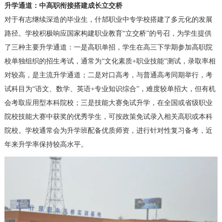
升学通道：中高职衔接搭建成长立交桥
对于有志继续深造的毕业生，什邡职业中专学校搭建了多元化的发展
路径。学校积极响应国家构建职业教育“立交桥”的号召，为学生提供
了三种主要升学通道：一是高职单招，学生在高三下学期参加高职院
校单独组织的招生考试，通常为“文化素质+职业技能”测试，录取率相
对较高，是主流升学通道；二是对口高考，与普通高考同期举行，考
试科目为“语文、数学、英语+专业知识综合”，难度较单招大，但有机
会考取应用型本科院校；三是技能大赛免试升学，在全国或省级职业
院校技能大赛中获奖的优秀学生，可按政策免试录入相关高职或本科
院校。学校通常会为升学班配备优质师资，进行针对性复习备考，近
年来升学率保持较高水平。