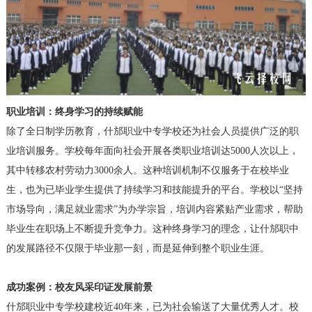
职业培训：终身学习的持续赋能
除了全日制学历教育，什邡职业中专学校还为社会人员提供广泛的职
业培训服务。学校每年面向社会开展各类职业培训达5000人次以上，
其中转移农村劳动力3000余人。这种培训机制不仅服务于在校毕业
生，也为已毕业学生提供了持续学习和技能提升的平台。学校以“坚持
市场导向，满足就业需求”为办学宗旨，培训内容紧贴产业需求，帮助
毕业生在职场上不断提升竞争力。这种终身学习的理念，让什邡职中
的发展路径不仅限于毕业那一刻，而是延伸到整个职业生涯。
成功案例：校友风采印证发展前景
什邡职业中专学校建校近40年来，已为社会输送了大量优秀人才。校