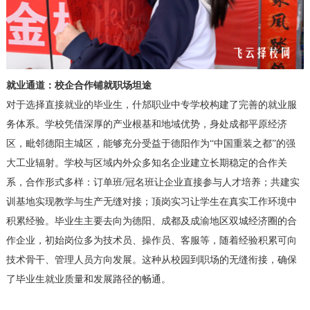
就业通道：校企合作铺就职场坦途
对于选择直接就业的毕业生，什邡职业中专学校构建了完善的就业服
务体系。学校凭借深厚的产业根基和地域优势，身处成都平原经济
区，毗邻德阳主城区，能够充分受益于德阳作为“中国重装之都”的强
大工业辐射。学校与区域内外众多知名企业建立长期稳定的合作关
系，合作形式多样：订单班/冠名班让企业直接参与人才培养；共建实
训基地实现教学与生产无缝对接；顶岗实习让学生在真实工作环境中
积累经验。毕业生主要去向为德阳、成都及成渝地区双城经济圈的合
作企业，初始岗位多为技术员、操作员、客服等，随着经验积累可向
技术骨干、管理人员方向发展。这种从校园到职场的无缝衔接，确保
了毕业生就业质量和发展路径的畅通。