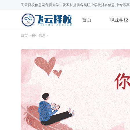
飞云择校信息网免费为学生及家长提供各类职业学校排名信息,中专职高
首页
职业学校
首页
>
招生信息
>