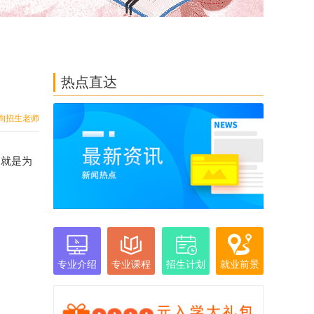
热点直达
询招生老师
，就是为
专业介绍
专业课程
招生计划
就业前景