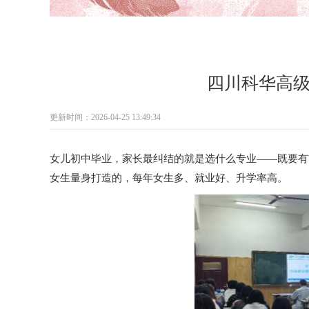
四川科华高
更新时间：2026-04-25 13:49:34
女儿初中毕业，家长最纠结的就是选什么专业——既要有
女生量身打造的，每年女生多、就业好、升学率高。