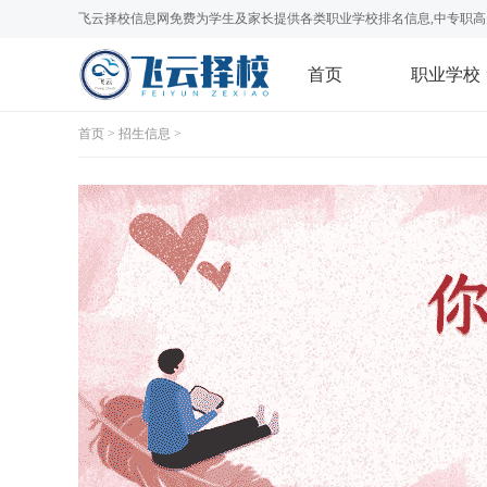
飞云择校信息网免费为学生及家长提供各类职业学校排名信息,中专职高
首页
职业学校
首页
>
招生信息
>