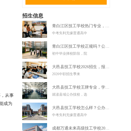
招生信息
青白江区技工学校热门专业，中考失利学技术好选择
中考失利无缘普通高中
青白江区技工学校正规吗？公办技校初中毕业可直接报读
初中毕业择校阶段，院
大邑县技工学校2026招生，报名条件学费及录取要求
2026中职招生季来
大邑县技工学校王牌专业，学实用技术毕业好就业
就读县域公办技校，选
等，从事
就能成为
大邑县技工学校怎么样？公办技校初中考不上高中可报
中考失利无缘普通高中
成都万通未来高级技工学校2026招生，报名条件