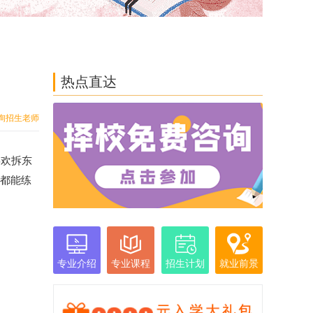
热点直达
询招生老师
喜欢拆东
生都能练
专业介绍
专业课程
招生计划
就业前景