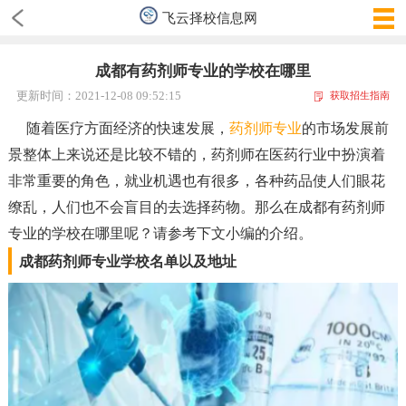
飞云择校信息网
成都有药剂师专业的学校在哪里
更新时间：2021-12-08 09:52:15
获取招生指南
随着医疗方面经济的快速发展，
药剂师专业
的市场发展前
景整体上来说还是比较不错的，药剂师在医药行业中扮演着
非常重要的角色，就业机遇也有很多，各种药品使人们眼花
缭乱，人们也不会盲目的去选择药物。那么在成都有药剂师
专业的学校在哪里呢？请参考下文小编的介绍。
成都药剂师专业学校名单以及地址