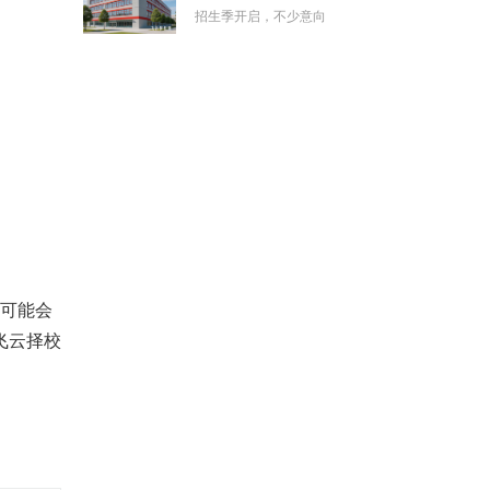
招生季开启，不少意向
这可能会
飞云择校