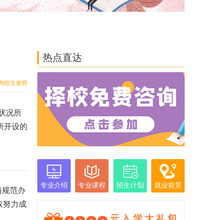
热点直达
询招生老师
状况所
所开设的
专业介绍
专业课程
招生计划
就业前景
与规范办
取努力成