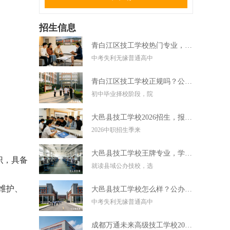
招生信息
青白江区技工学校热门专业，中考失利学技术好选择
中考失利无缘普通高中
青白江区技工学校正规吗？公办技校初中毕业可直接报读
初中毕业择校阶段，院
大邑县技工学校2026招生，报名条件学费及录取要求
2026中职招生季来
大邑县技工学校王牌专业，学实用技术毕业好就业
识，具备
就读县域公办技校，选
维护、
大邑县技工学校怎么样？公办技校初中考不上高中可报
中考失利无缘普通高中
成都万通未来高级技工学校2026招生，报名条件