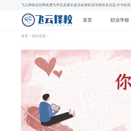
飞云择校信息网免费为学生及家长提供各类职业学校排名信息,中专职高
首页
职业学校
首页
>
招生信息
>