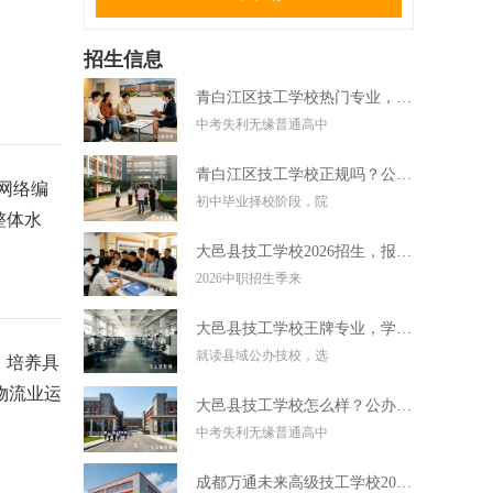
招生信息
青白江区技工学校热门专业，中考失利学技术好选择
中考失利无缘普通高中
青白江区技工学校正规吗？公办技校初中毕业可直接报读
网络编
初中毕业择校阶段，院
整体水
大邑县技工学校2026招生，报名条件学费及录取要求
2026中职招生季来
大邑县技工学校王牌专业，学实用技术毕业好就业
就读县域公办技校，选
，培养具
物流业运
大邑县技工学校怎么样？公办技校初中考不上高中可报
中考失利无缘普通高中
成都万通未来高级技工学校2026招生，报名条件