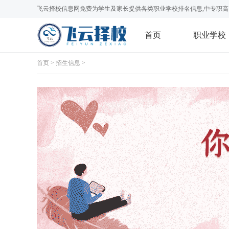
飞云择校信息网免费为学生及家长提供各类职业学校排名信息,中专职高
首页
职业学校
首页
>
招生信息
>