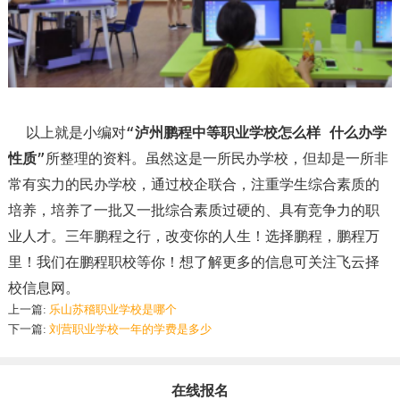
以上就是小编对“
泸州鹏程中等职业学校怎么样 什么办学
性质
”所整理的资料。虽然这是一所民办学校，但却是一所非
常有实力的民办学校，通过校企联合，注重学生综合素质的
培养，培养了一批又一批综合素质过硬的、具有竞争力的职
业人才。三年鹏程之行，改变你的人生！选择鹏程，鹏程万
里！我们在鹏程职校等你！想了解更多的信息可关注飞云择
校信息网。
上一篇:
乐山苏稽职业学校是哪个
下一篇:
刘营职业学校一年的学费是多少
在线报名