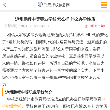
飞云择校信息网
泸州鹏程中等职业学校怎么样 什么办学性质
更新时间：2021-12-20 10:49:05
获取招生指南
相信大家或多或少地听过身边的人说“我跟不上时代的变化
了”诸如此类的话，随着时代的快速发展与变迁，越来越多的
人产生了对知识的强烈渴望，那么对于同学们来说，选择一
所自身感兴趣、适合自己的专业学校一直是很多同学梦寐以
求的事情。那么如何选择一所适合自己的学校呢，小编认为
需要通过全方位的了解去评判一所学校的综合实力。下面小
编将带领大家一起看一看泸州鹏程中等职业学校的综合实
力。
泸州鹏程中等职业学校简介
学校是经泸州市教育局批准成立的民办全日制学历教育
中
等职业学校
。学校创建于2004年，距今已有近20年的办学历