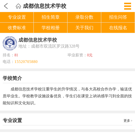
成都信息技术学校
专业设置
招生简章
录取分数
招生问答
收费标准
学校相册
关于我们
在线报名
成都信息技术学校
地址：成都市双流区罗汉路328号
排名：
毕业薪资：
81
0元
电话：
15520705880
学校简介
成都信息技术学校注重学生的升学情况，与各大高校合作办学，输送优
质毕业生。学校教学设施设备优良，学生们在课堂上讷讷感学习到全面的技
能知识和文化知识。
专业设置
更多