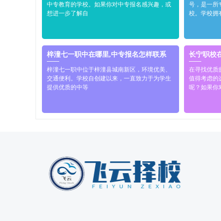
中专教育的学校。如果你对中专报名感兴趣，或
号，是一所
想进一步了解自
校。学校拥
梓潼七一职中在哪里,中专报名怎样联系
长宁职校
梓潼七一职中位于梓潼县城南新区，环境优美、
在寻找优质
交通便利。学校自创建以来，一直致力于为学生
值得考虑的
提供优质的中等
呢？如果你