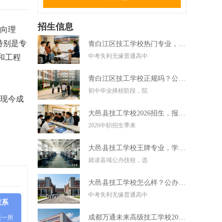
招生信息
向理
特别是专
青白江区技工学校热门专业，中考失利学技术好选择
中考失利无缘普通高中
和工程
青白江区技工学校正规吗？公办技校初中毕业可直接报读
初中毕业择校阶段，院
，现今成
大邑县技工学校2026招生，报名条件学费及录取要求
2026中职招生季来
大邑县技工学校王牌专业，学实用技术毕业好就业
就读县域公办技校，选
大邑县技工学校怎么样？公办技校初中考不上高中可报
中考失利无缘普通高中
联系
成都万通未来高级技工学校2026招生，报名条件
是一所