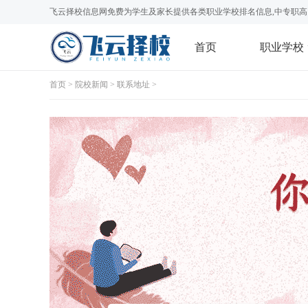
飞云择校信息网免费为学生及家长提供各类职业学校排名信息,中专职高
首页
职业学校
首页
>
院校新闻
>
联系地址
>