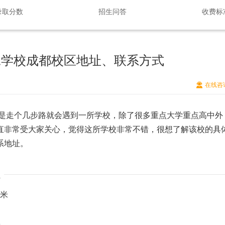
录取分数
招生问答
收费标
工学校成都校区地址、联系方式
在线咨
是走个几步路就会遇到一所学校，除了很多重点大学重点高中外
直非常受大家关心，觉得这所学校非常不错，很想了解该校的具
系地址。
米