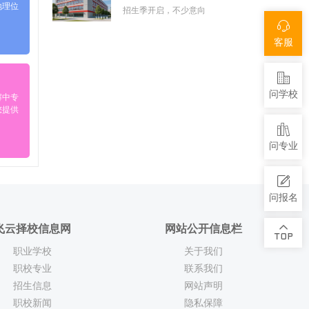
地理位
招生季开启，不少意向
客服
问学校
解中专
您提供
问专业
问报名
飞云择校信息网
网站公开信息栏
职业学校
关于我们
职校专业
联系我们
招生信息
网站声明
职校新闻
隐私保障