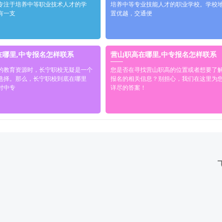
专注于培养中等职业技术人才的学
培养中等专业技能人才的职业学校。学校
有一支
置优越，交通便
在哪里,中专报名怎样联系
营山职高在哪里,中专报名怎样联系
的教育资源时，长宁职校无疑是一个
您是否在寻找营山职高的位置或者想要了
选择。那么，长宁职校到底在哪里
报名的相关信息？别担心，我们在这里为
对中专
详尽的答案！