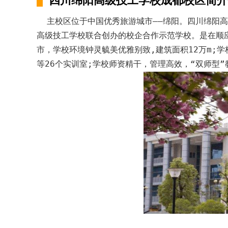
四川绵阳高级技工学校成都校区简介
主校区位于中国优秀旅游城市——绵阳。四川绵阳高
高级技工学校联合创办的校企合作示范学校。是在顺
市，学校环境钟灵毓美优雅别致,建筑面积12万m;
等26个实训室;学校师资精干，管理高效，“双师型”