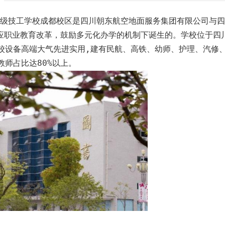
级技工学校成都校区是四川朝东航空地面服务集团有限公司与四
应职业教育改革，鼓励多元化办学的机制下诞生的。学校位于四
学校设备高端大气先进实用,建有民航、高铁、幼师、护理、汽修
教师占比达80%以上。