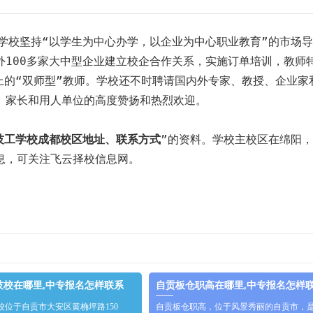
校坚持“以学生为中心办学，以企业为中心职业教育”的市场导
外100多家大中型企业建立校企合作关系，实施订单培训，教师
上的“双师型”教师。学校还不时聘请国内外专家、教授、企业家
、家长和用人单位的高度赞扬和热烈欢迎。
技工学校成都校区地址、联系方式
”的资料。学校主校区在绵阳
息，可关注飞云择校信息网。
技校在哪里,中专报名怎样联系
自贡板仓职高在哪里,中专报名怎样
校位于自贡市大安区黄桷坪路150
自贡板仓职高，位于风景秀丽的自贡市，