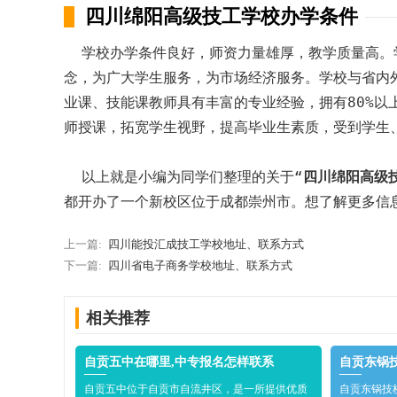
四川绵阳高级技工学校办学条件
学校办学条件良好，师资力量雄厚，教学质量高。学
念，为广大学生服务，为市场经济服务。学校与省内
业课、技能课教师具有丰富的专业经验，拥有80%以
师授课，拓宽学生视野，提高毕业生素质，受到学生
以上就是小编为同学们整理的关于“
四川绵阳高级
都开办了一个新校区位于成都崇州市。想了解更多信
上一篇:
四川能投汇成技工学校地址、联系方式
下一篇:
四川省电子商务学校地址、联系方式
相关推荐
自贡五中在哪里,中专报名怎样联系
自贡东锅
自贡五中位于自贡市自流井区，是一所提供优质
自贡东锅技