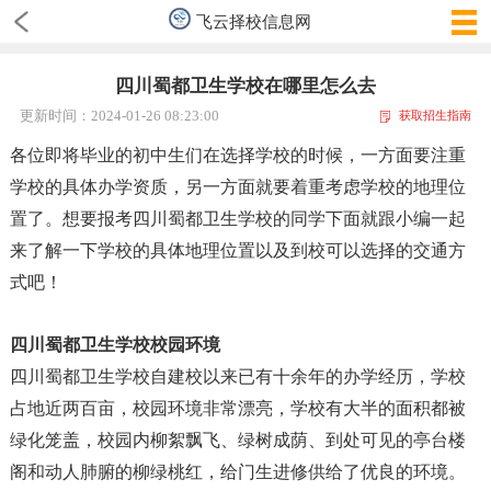
飞云择校信息网
四川蜀都卫生学校在哪里怎么去
更新时间：2024-01-26 08:23:00
获取招生指南
各位即将毕业的初中生们在选择学校的时候，一方面要注重
学校的具体办学资质，另一方面就要着重考虑学校的地理位
置了。想要报考四川蜀都卫生学校的同学下面就跟小编一起
来了解一下学校的具体地理位置以及到校可以选择的交通方
式吧！
四川蜀都卫生学校校园环境
四川蜀都卫生学校自建校以来已有十余年的办学经历，学校
占地近两百亩，校园环境非常漂亮，学校有大半的面积都被
绿化笼盖，校园内柳絮飘飞、绿树成荫、到处可见的亭台楼
阁和动人肺腑的柳绿桃红，给门生进修供给了优良的环境。