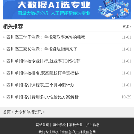
相关推荐
更多
四川高三学子注意：单招录取率96%的秘密
11-01
四川高三家长注意：单招避坑指南来了
11-01
四川单招学校专业排行,就业率TOP5推荐
11-01
四川单招学校排名,双高院校订单班揭秘
11-01
四川单招培训课程表,三个月冲刺计划
11-01
四川单招培训费用多少,性价比方案解析
10-29
首页
>
大专和单招资讯
>
网站首页
职业学校
职校专业
招生信息
我们专注职校招生信息-飞云择校信息网