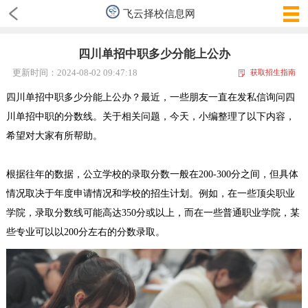
飞云择校信息网
四川单招中职多少分能上公办
更新时间：2024-08-02 09:47:18
获取招生指南
四川单招中职多少分能上公办
？
最近，一些朋友一直在发私信询问四
川单招中职的分数线
。
关于相关问题，今天，
小编
整理了以下内容，
希望对大家有所帮助。
根据往年的数据，公立学校的录取分数一般在200-300分之间，但具体
情况取决于年度申请情况和学校的招生计划。例如，在一些顶尖职业
学院，录取分数线可能高达350分或以上，而在一些普通职业学院，某
些专业可以以200分左右的分数录取。