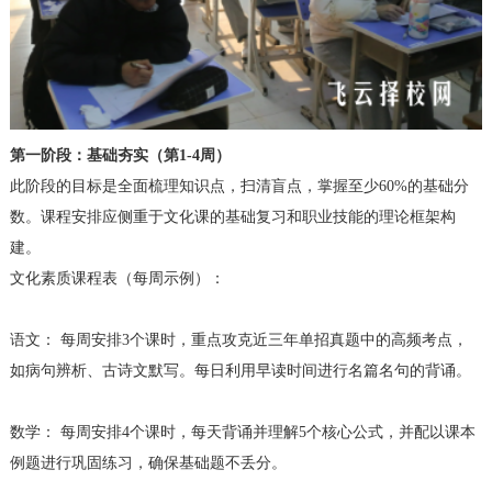
第一阶段：基础夯实（第1-4周）
此阶段的目标是全面梳理知识点，扫清盲点，掌握至少60%的基础分
数。课程安排应侧重于文化课的基础复习和职业技能的理论框架构
建。
文化素质课程表（每周示例）：
语文： 每周安排3个课时，重点攻克近三年单招真题中的高频考点，
如病句辨析、古诗文默写。每日利用早读时间进行名篇名句的背诵。
数学： 每周安排4个课时，每天背诵并理解5个核心公式，并配以课本
例题进行巩固练习，确保基础题不丢分。