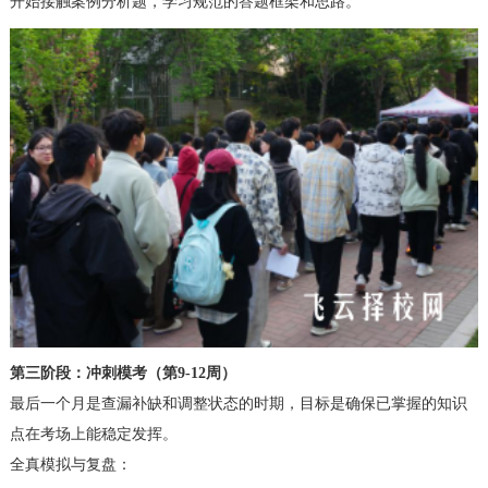
开始接触案例分析题，学习规范的答题框架和思路。
第三阶段：冲刺模考（第9-12周）
最后一个月是查漏补缺和调整状态的时期，目标是确保已掌握的知识
点在考场上能稳定发挥。
全真模拟与复盘：